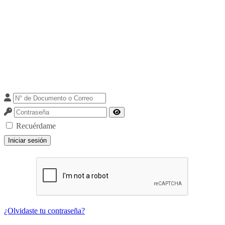
Recuérdame
Iniciar sesión
¿Olvidaste tu contraseña?