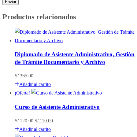
Productos relacionados
Diplomado de Asistente Administrativo, Gestión
de Trámite Documentario y Archivo
S/
365.00
Añadir al carrito
¡Oferta!
Curso de Asistente Administrativo
El
El
S/
120.00
S/
110.00
precio
precio
Añadir al carrito