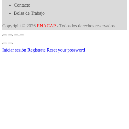
Contacto
Bolsa de Trabajo
Copyright © 2026
ENACAP
- Todos los derechos reservados.
Iniciar sesión
Regístrate
Reset your possword