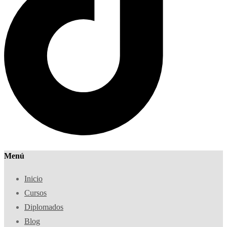
Menú
Inicio
Cursos
Diplomados
Blog