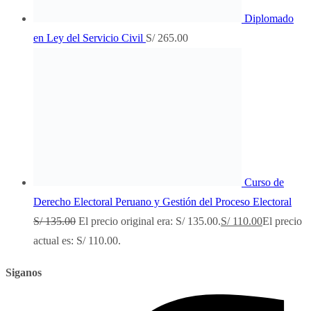
Diplomado
en Ley del Servicio Civil
S/
265.00
Curso de
Derecho Electoral Peruano y Gestión del Proceso Electoral
S/
135.00
El precio original era: S/ 135.00.
S/
110.00
El precio
actual es: S/ 110.00.
Siganos