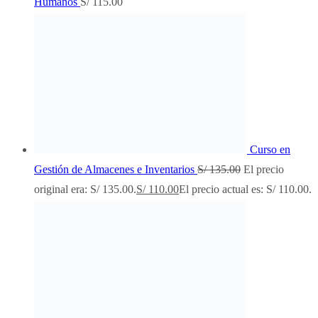
Humanos
S/
115.00
Curso en
Gestión de Almacenes e Inventarios
S/
135.00
El precio
original era: S/ 135.00.
S/
110.00
El precio actual es: S/ 110.00.